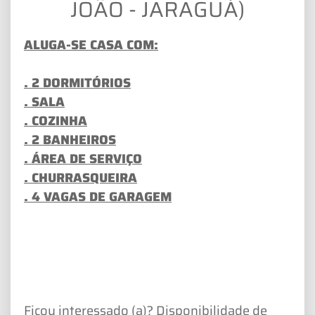
JOÃO - JARAGUÁ)
ALUGA-SE CASA COM:
. 2 DORMITÓRIOS
. SALA
. COZINHA
. 2 BANHEIROS
. ÁREA DE SERVIÇO
. CHURRASQUEIRA
. 4 VAGAS DE GARAGEM
Ficou interessado (a)? Disponibilidade de