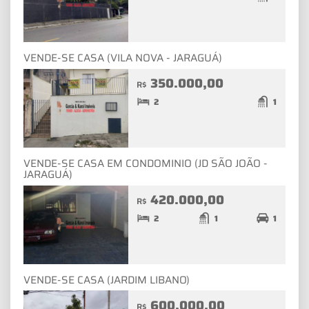
VENDE-SE CASA (VILA NOVA - JARAGUÁ)
350.000,00
R$
2
1
VENDE-SE CASA EM CONDOMINIO (JD SÃO JOÃO -
JARAGUÁ)
420.000,00
R$
2
1
1
VENDE-SE CASA (JARDIM LIBANO)
600.000,00
R$