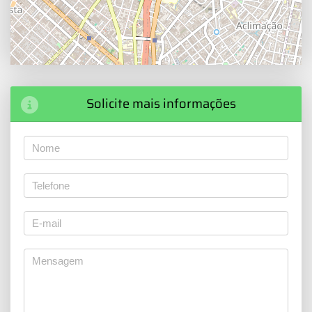
Solicite mais informações