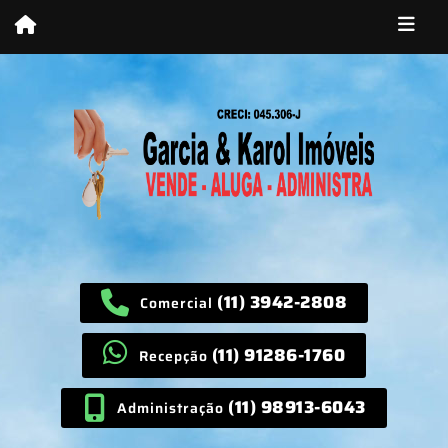
(11) 3942-2808
Comercial
(11) 91286-1760
Recepção
(11) 98913-6043
Administração