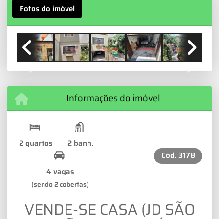
Fotos do imóvel
Previous
Next
Informações do imóvel
2 quartos
2 banh.
Cód.
3178
4 vagas
(sendo 2 cobertas)
VENDE-SE CASA (JD SÃO