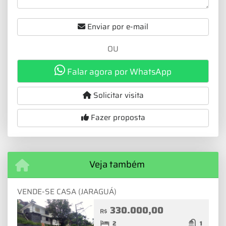
Enviar por e-mail
OU
Falar agora por WhatsApp
Solicitar visita
Fazer proposta
Veja também
VENDE-SE CASA (JARAGUÁ)
330.000,00
R$
2
1