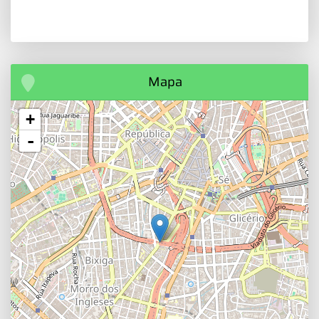
Mapa
+
-