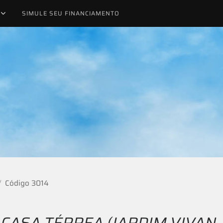
SIMULE SEU FINANCIAMENTO
Código 3014
CASA TÉRREA (JARDIM VIVAN 