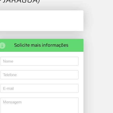
Solicite mais informações