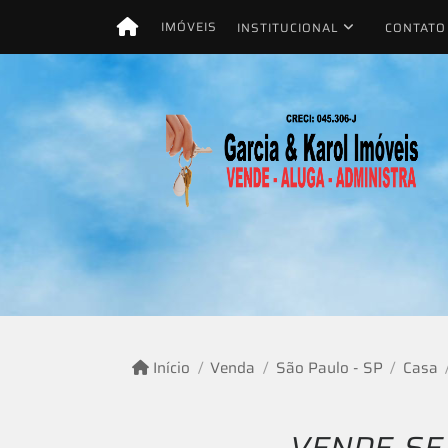
IMÓVEIS
INSTITUCIONAL
CONTATO
Início
Venda
São Paulo - SP
Casa
VENDE-SE 