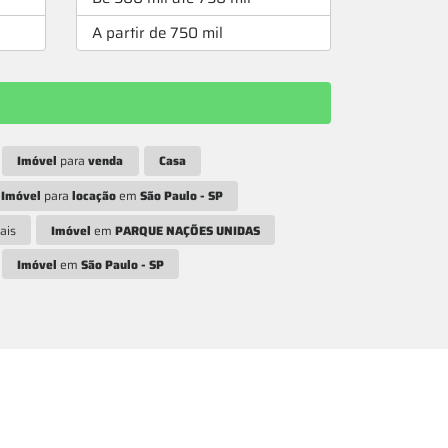
A partir de 750 mil
Imóvel
para
venda
Casa
Imóvel
para
locação
em
São Paulo - SP
ais
Imóvel
em
PARQUE NAÇÕES UNIDAS
Imóvel
em
São Paulo - SP