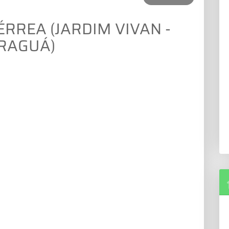
ÉRREA (JARDIM VIVAN -
RAGUÁ)