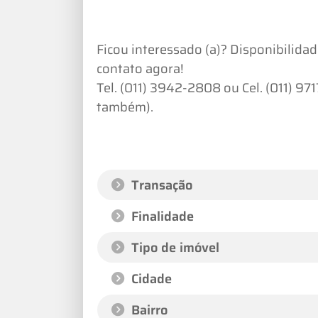
Ficou interessado (a)? Disponibilidad
contato agora!
Tel. (011) 3942-2808 ou Cel. (011) 
também).
Transação
Finalidade
Tipo de imóvel
Cidade
Bairro