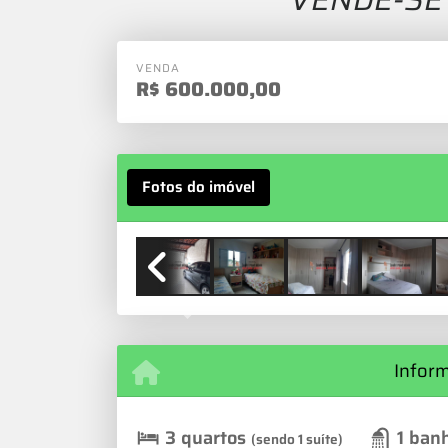
VENDA
R$
600.000,00
Fotos do imóvel
Previous
Infor
3 quartos
1 ban
(sendo 1 suíte)