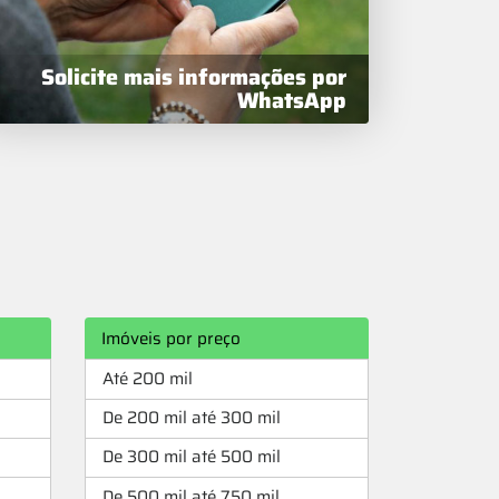
Solicite mais informações por
WhatsApp
Imóveis por preço
Até 200 mil
De 200 mil até 300 mil
De 300 mil até 500 mil
De 500 mil até 750 mil