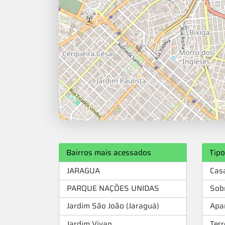
Bairros mais acessados
Tip
JARAGUA
Cas
PARQUE NAÇÕES UNIDAS
Sob
Jardim São João (Jaraguá)
Apa
Jardim Vivan
Ter